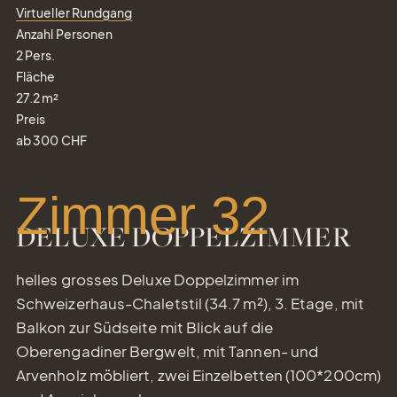
Virtueller Rundgang
Anzahl Personen
2
Pers.
Fläche
27.2
m²
Preis
ab
300
CHF
Zimmer 32
DELUXE DOPPELZIMMER
helles grosses Deluxe Doppelzimmer im
Schweizerhaus-Chaletstil (34.7 m²), 3. Etage, mit
Balkon zur Südseite mit Blick auf die
Oberengadiner Bergwelt, mit Tannen- und
Arvenholz möbliert, zwei Einzelbetten (100*200cm)