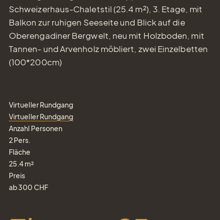
Schweizerhaus-Chaletstil (25.4 m²), 3. Etage, mit
Balkon zur ruhigen Seeseite und Blick auf die
Oberengadiner Bergwelt, neu mit Holzboden, mit
Tannen- und Arvenholz möbliert, zwei Einzelbetten
(100*200cm)
Virtueller Rundgang
Virtueller Rundgang
Anzahl Personen
2
Pers.
Fläche
25.4
m²
Preis
ab
300
CHF