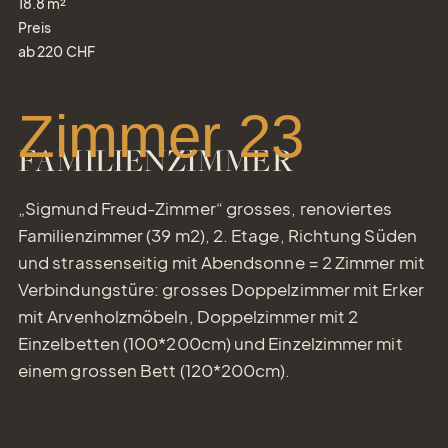
18.8
m²
Preis
ab
220
CHF
Zimmer 23
FAMILIENZIMMER
„Sigmund Freud-Zimmer“ grosses, renoviertes
Familienzimmer (39 m2), 2. Etage, Richtung Süden
und strassenseitig mit Abendsonne = 2 Zimmer mit
Verbindungstüre: grosses Doppelzimmer mit Erker
mit Arvenholzmöbeln, Doppelzimmer mit 2
Einzelbetten (100*200cm) und Einzelzimmer mit
einem grossen Bett (120*200cm).