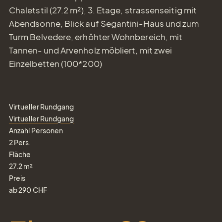
Chaletstil (27.2 m²), 3. Etage, strassenseitig mit
Abendsonne, Blick auf Segantini-Haus und zum
Turm Belvedere, erhöhter Wohnbereich, mit
Tannen- und Arvenholz möbliert, mit zwei
Einzelbetten (100*200)
Virtueller Rundgang
Virtueller Rundgang
Anzahl Personen
2
Pers.
Fläche
27.2
m²
Preis
ab
290
CHF