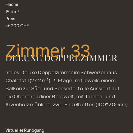
Fläche
19.3
m²
Preis
ab
200
CHF
Zimmer 33
DELUXE DOPPELZIMMER
helles Deluxe Doppelzimmer im Schweizerhaus-
Chaletstil (27.2 m²), 3. Etage, mit jeweils einem
Balkon zur Süd- und Seeseite, tolle Aussicht auf
die Oberengadiner Bergwelt, mit Tannen- und
Arvenholz möbliert, zwei Einzelbetten (100*200cm)
Virtueller Rundgang