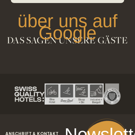
über uns auf
Google
DAS SAGEN UNSERE GÄSTE
Newslett
ANSCHRIFT & KONTAKT