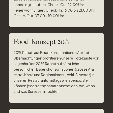
unbedingt anrufen). Check-Out: 12.00 Uhr.
Ferienwohnungen: Check-In: 16.00 bis 21.00 Uhr.
Chekc-Out: 07.00 - 10.00 Uhr.
Food-Konzept 20%
20% Rabatt auf Essenkonsumationen Ab drei
Übernachtungen profitieren unsere Hotelgäste von
sagenhaften 20 % Rabatt auf sämtliche
persönlichen Essenskonsumationen (grosse À la
carte-Karte und Regionalmenu, exkl. Silvester) in
unseren Restaurants mittags wie abends. Sie
können jederzeit spontan entscheiden, wo, wann
und was Sie essen möchten.