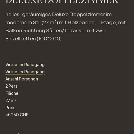
helles, geräumiges Deluxe Doppelzimmer im
modernem Stil (27 m²) mit Holzboden, 1. Etage, mit
Balkon Richtung Süden/Terrasse, mit zwei
Einzelbetten (100*200)
Virtueller Rundgang
Virtueller Rundgang
Anzahl Personen
2
Pers.
Fläche
27
m²
Preis
ab
260
CHF