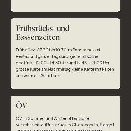
Frühstücks- und
Esssenzeiten
Frühstück: 07.30 bis 10.30 im Panoramasaal
Restaurant ganzer Tag durchgehend Küche
geöffnet: 12.00 - 14.30 Uhr und 17.45. - 21.00 Uhr
grosse Karte am Nachmittag kleine Karte mit kalten
und warmen Gerichten
ÖV
ÖV im Sommer und Winter öffentliche
Verkehrsmittel (Bus + Zug) im Oberengadin, Bergell
und bis Chiavenna (IT) inklusive für Hotelgäste