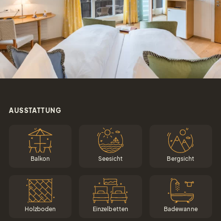
Tel.: +41 81 838 28 28
reservation@schweizerhaus.swiss
AUSSTATTUNG
Balkon
Seesicht
Bergsicht
Holzboden
Einzelbetten
Badewanne