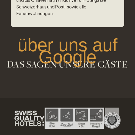
Schweizerhaus und Pöstli sowie alle
Ferienwohnungen.
über uns auf
Google
DAS SAGEN UNSERE GÄSTE