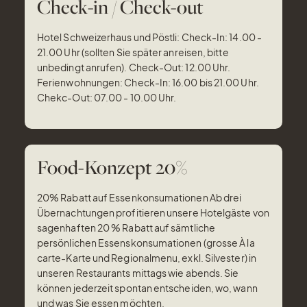
Check-in / Check-out
Hotel Schweizerhaus und Pöstli: Check-In: 14.00 -
21.00 Uhr (sollten Sie später anreisen, bitte
unbedingt anrufen). Check-Out: 12.00 Uhr.
Ferienwohnungen: Check-In: 16.00 bis 21.00 Uhr.
Chekc-Out: 07.00 - 10.00 Uhr.
Food-Konzept 20%
20% Rabatt auf Essenkonsumationen Ab drei
Übernachtungen profitieren unsere Hotelgäste von
sagenhaften 20 % Rabatt auf sämtliche
persönlichen Essenskonsumationen (grosse À la
carte-Karte und Regionalmenu, exkl. Silvester) in
unseren Restaurants mittags wie abends. Sie
können jederzeit spontan entscheiden, wo, wann
und was Sie essen möchten.