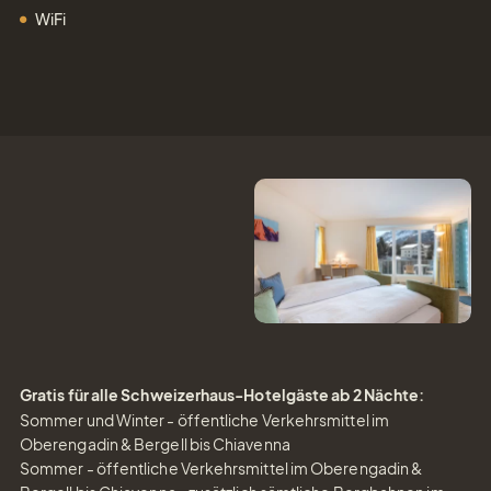
WiFi
Gratis für alle Schweizerhaus-Hotelgäste ab 2 Nächte:
Sommer und Winter - öffentliche Verkehrsmittel im
Oberengadin & Bergell bis Chiavenna
Sommer - öffentliche Verkehrsmittel im Oberengadin &