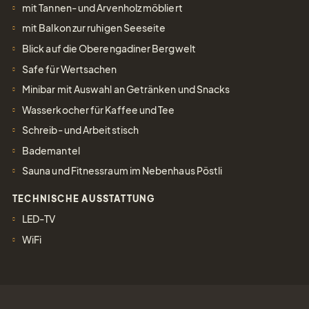
mit Tannen- und Arvenholz möbliert
mit Balkon zur ruhigen Seeseite
Blick auf die Oberengadiner Bergwelt
Safe für Wertsachen
Minibar mit Auswahl an Getränken und Snacks
Wasserkocher für Kaffee und Tee
Schreib- und Arbeitstisch
Bademantel
Sauna und Fitnessraum im Nebenhaus Pöstli
TECHNISCHE AUSSTATTUNG
LED-TV
WiFi