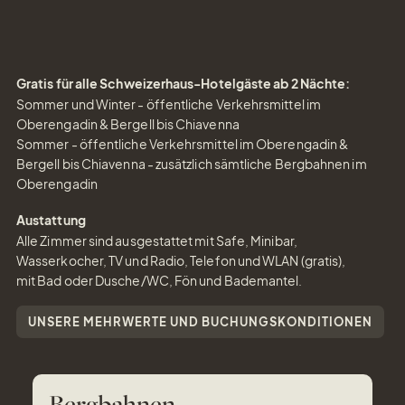
Gratis für alle Schweizerhaus-Hotelgäste ab 2 Nächte:
Sommer und Winter - öffentliche Verkehrsmittel im
Oberengadin & Bergell bis Chiavenna
Sommer - öffentliche Verkehrsmittel im Oberengadin &
Bergell bis Chiavenna - zusätzlich sämtliche Bergbahnen im
Oberengadin
Austattung
Alle Zimmer sind ausgestattet mit Safe, Minibar,
Wasserkocher, TV und Radio, Telefon und WLAN (gratis),
mit Bad oder Dusche/WC, Fön und Bademantel.
UNSERE MEHRWERTE UND BUCHUNGSKONDITIONEN
Bergbahnen