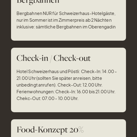
Bergbahnen NUR für Schweizerhaus-Hotelgäste,
nur im Sommer ist im Zimmerpreis ab 2 Nächten
inklusive: sämtliche Bergbahnen im Oberengadin
Check-in / Check-out
Hotel Schweizerhaus und Pöstli: Check-In: 14.00 -
21.00 Uhr (sollten Sie später anreisen, bitte
unbedingt anrufen). Check-Out: 12.00 Uhr.
Ferienwohnungen: Check-In: 16.00 bis 21.00 Uhr.
Chekc-Out: 07.00 - 10.00 Uhr.
Food-Konzept 20%