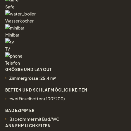
Safe
Wasserkocher
Minibar
TV
Telefon
GRÖSSE UND LAYOUT
Zimmergrösse: 25.4 m²
BETTEN UND SCHLAFMÖGLICHKEITEN
zwei Einzelbetten (100*200)
BADEZIMMER
Badezimmer mit Bad/WC
ANNEHMLICHKEITEN