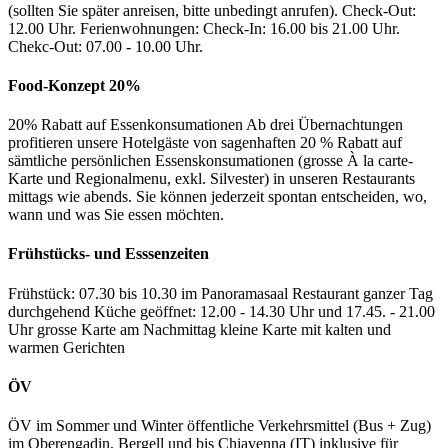
(sollten Sie später anreisen, bitte unbedingt anrufen). Check-Out:
12.00 Uhr. Ferienwohnungen: Check-In: 16.00 bis 21.00 Uhr.
Chekc-Out: 07.00 - 10.00 Uhr.
Food-Konzept 20%
20% Rabatt auf Essenkonsumationen Ab drei Übernachtungen
profitieren unsere Hotelgäste von sagenhaften 20 % Rabatt auf
sämtliche persönlichen Essenskonsumationen (grosse À la carte-
Karte und Regionalmenu, exkl. Silvester) in unseren Restaurants
mittags wie abends. Sie können jederzeit spontan entscheiden, wo,
wann und was Sie essen möchten.
Frühstücks- und Esssenzeiten
Frühstück: 07.30 bis 10.30 im Panoramasaal Restaurant ganzer Tag
durchgehend Küche geöffnet: 12.00 - 14.30 Uhr und 17.45. - 21.00
Uhr grosse Karte am Nachmittag kleine Karte mit kalten und
warmen Gerichten
ÖV
ÖV im Sommer und Winter öffentliche Verkehrsmittel (Bus + Zug)
im Oberengadin, Bergell und bis Chiavenna (IT) inklusive für