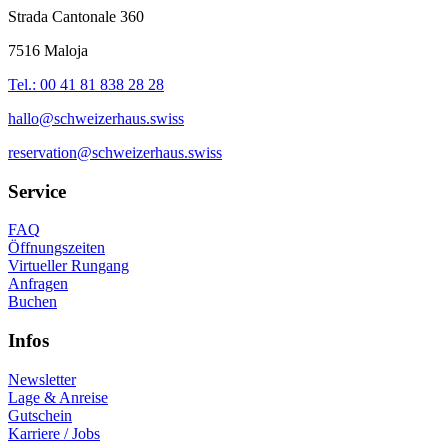
Strada Cantonale 360
7516 Maloja
Tel.: 00 41 81 838 28 28
hallo@schweizerhaus.swiss
reservation@schweizerhaus.swiss
Service
FAQ
Öffnungszeiten
Virtueller Rungang
Anfragen
Buchen
Infos
Newsletter
Lage & Anreise
Gutschein
Karriere / Jobs