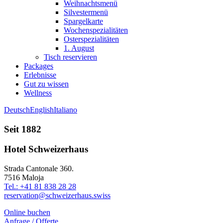
Weihnachtsmenü
Silvestermenü
Spargelkarte
Wochenspezialitäten
Osterspezialitäten
1. August
Tisch reservieren
Packages
Erlebnisse
Gut zu wissen
Wellness
Deutsch
English
Italiano
Seit 1882
Hotel Schweizerhaus
Strada Cantonale 360.
7516 Maloja
Tel.: +41 81 838 28 28
reservation@schweizerhaus.swiss
Online buchen
Anfrage / Offerte