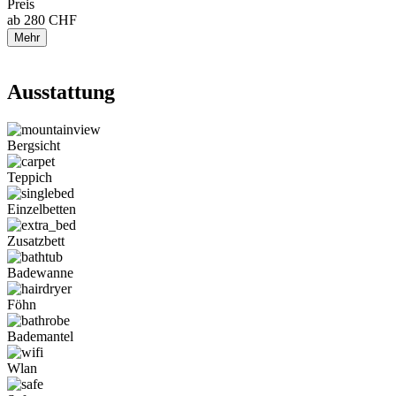
Preis
ab
280
CHF
Mehr
Ausstattung
Bergsicht
Teppich
Einzelbetten
Zusatzbett
Badewanne
Föhn
Bademantel
Wlan