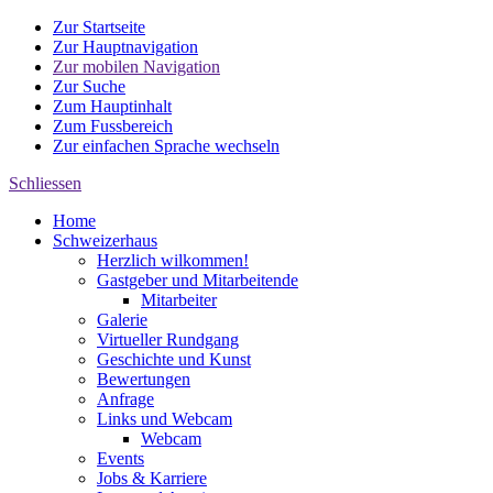
Zur Startseite
Zur Hauptnavigation
Zur mobilen Navigation
Zur Suche
Zum Hauptinhalt
Zum Fussbereich
Zur einfachen Sprache wechseln
Schliessen
Home
Schweizerhaus
Herzlich wilkommen!
Gastgeber und Mitarbeitende
Mitarbeiter
Galerie
Virtueller Rundgang
Geschichte und Kunst
Bewertungen
Anfrage
Links und Webcam
Webcam
Events
Jobs & Karriere