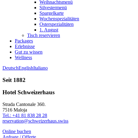
Weihnachtsmenü
Silvestermenü
Spargelkarte
Wochenspezialitäten
Osterspezialitäten
1. August
Tisch reservieren
Packages
Erlebnisse
Gut zu wissen
Wellness
Deutsch
English
Italiano
Seit 1882
Hotel Schweizerhaus
Strada Cantonale 360.
7516 Maloja
Tel.: +41 81 838 28 28
reservation@schweizerhaus.swiss
Online buchen
Anfrage / Offerte