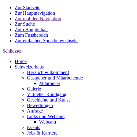
Zur Startseite
Zur Hauptnavigation
Zur mobilen Navigation
Zur Suche
Zum Hauptinhalt
Zum Fussbereich
Zur einfachen Sprache wechseln
Schliessen
Home
Schweizerhaus
Herzlich wilkommen!
Gastgeber und Mitarbeitende
Mitarbeiter
Galerie
Virtueller Rundgang
Geschichte und Kunst
Bewertungen
Anfrage
Links und Webcam
Webcam
Events
Jobs & Karriere