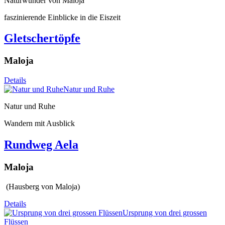
Naturwunder von Maloja
faszinierende Einblicke in die Eiszeit
Gletschertöpfe
Maloja
Details
Natur und Ruhe
Natur und Ruhe
Wandern mit Ausblick
Rundweg Aela
Maloja
(Hausberg von Maloja)
Details
Ursprung von drei grossen
Flüssen