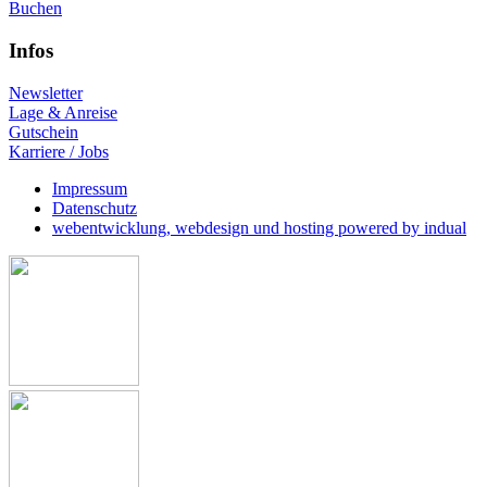
Buchen
Infos
Newsletter
Lage & Anreise
Gutschein
Karriere / Jobs
Impressum
Datenschutz
webentwicklung, webdesign und hosting
powered by indual