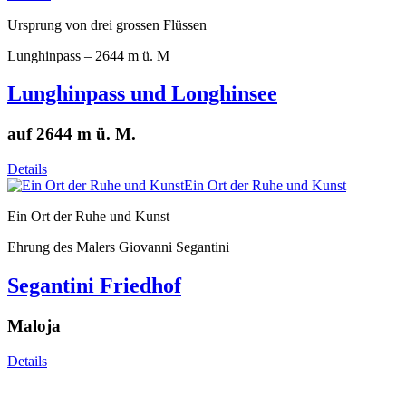
Ursprung von drei grossen Flüssen
Lunghinpass – 2644 m ü. M
Lunghinpass und Longhinsee
auf 2644 m ü. M.
Details
Ein Ort der Ruhe und Kunst
Ein Ort der Ruhe und Kunst
Ehrung des Malers Giovanni Segantini
Segantini Friedhof
Maloja
Details