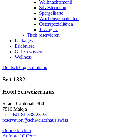
Weihnachtsmenü
Silvestermenü
Spargelkarte
Wochenspezialitäten
Osterspezialitäten
1. August
Tisch reservieren
Packages
Erlebnisse
Gut zu wissen
Wellness
Deutsch
English
Italiano
Seit 1882
Hotel Schweizerhaus
Strada Cantonale 360.
7516 Maloja
Tel.: +41 81 838 28 28
reservation@schweizerhaus.swiss
Online buchen
Anfrage / Offerte