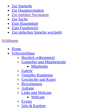
Zur Startseite
Zur Hauptnavigation
Zur mobilen Navigation
Zur Suche
Zum Hauptinhalt
Zum Fussbereich
Zur einfachen Sprache wechseln
Schliessen
Home
Schweizerhaus
Herzlich wilkommen!
Gastgeber und Mitarbeitende
Mitarbeiter
Galerie
Virtueller Rundgang
Geschichte und Kunst
Bewertungen
Anfrage
Links und Webcam
Webcam
Events
Jobs & Karriere