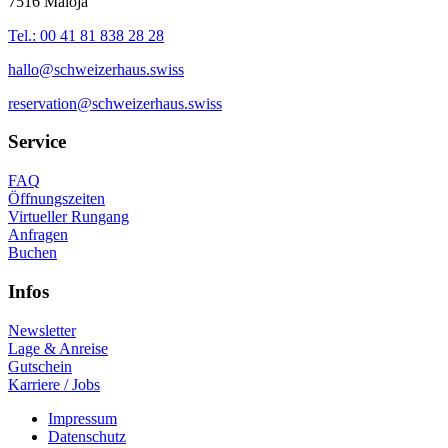
7516 Maloja
Tel.: 00 41 81 838 28 28
hallo@schweizerhaus.swiss
reservation@schweizerhaus.swiss
Service
FAQ
Öffnungszeiten
Virtueller Rungang
Anfragen
Buchen
Infos
Newsletter
Lage & Anreise
Gutschein
Karriere / Jobs
Impressum
Datenschutz