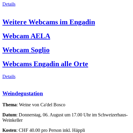
Details
Weitere Webcams im Engadin
Webcam AELA
Webcam Soglio
Webcams Engadin alle Orte
Details
Weindegustation
Thema
:
Weine von Ca'del Bosco
Datum
: Donnerstag, 06. August um 17.00 Uhr im Schweizerhaus-
Weinkeller
Kosten
: CHF 40.00 pro Person inkl. Häppli