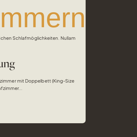
zimmern
lichen Schlafmöglichkeiten. Nullam
tung
zimmer mit Doppelbett (King-Size
afzimmer...