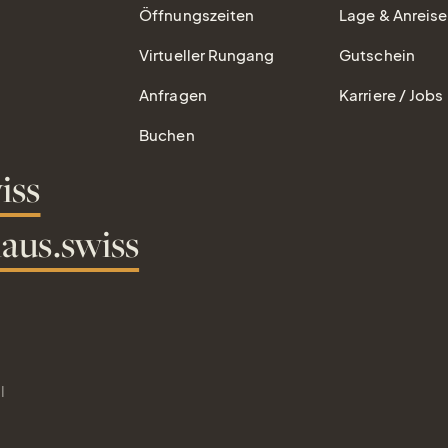
Öffnungszeiten
Lage & Anreise
Virtueller Rungang
Gutschein
Anfragen
Karriere / Jobs
Buchen
iss
aus.swiss
l