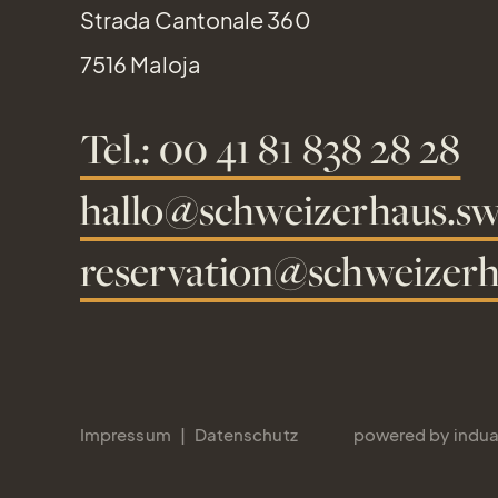
Strada Cantonale 360
7516 Maloja
Tel.: 00 41 81 838 28 28
hallo@schweizerhaus.sw
reservation@schweizerh
Impressum
Datenschutz
powered by indua