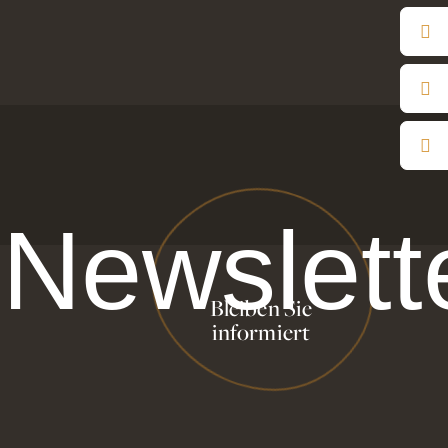
Newslett
Bleiben Sie
informiert