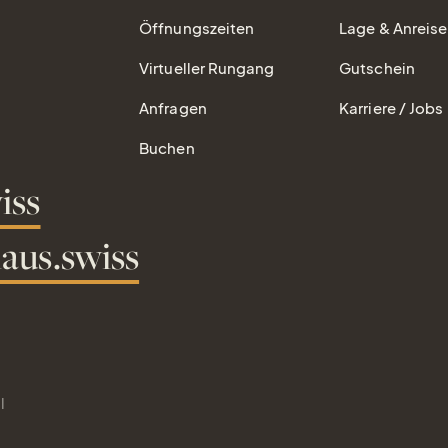
Öffnungszeiten
Lage & Anreise
Virtueller Rungang
Gutschein
Anfragen
Karriere / Jobs
Buchen
iss
aus.swiss
l