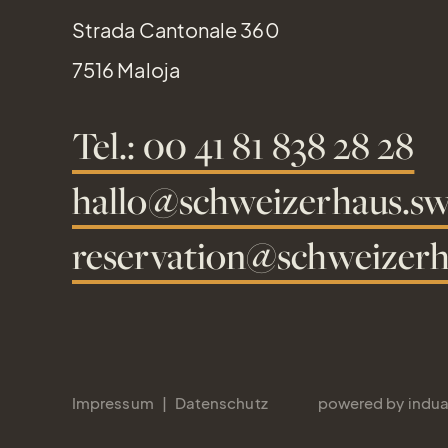
Strada Cantonale 360
7516 Maloja
Tel.: 00 41 81 838 28 28
hallo@schweizerhaus.sw
reservation@schweizerh
Impressum
Datenschutz
powered by indua