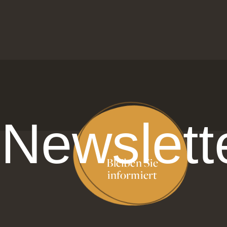
Newslett
Bleiben Sie
informiert