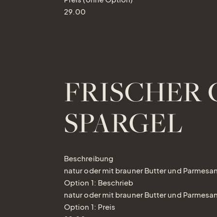
29.00
FRISCHER 
SPARGEL
Beschreibung
natur oder mit brauner Butter und Parmesan
Option 1: Beschrieb
natur oder mit brauner Butter und Parmesa
Option 1: Preis