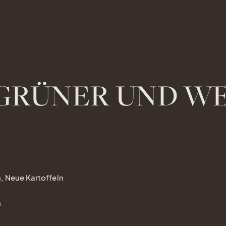
GRÜNER UND WE
, Neue Kartoffeln
n