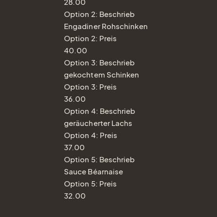
28.00
Option 2: Beschrieb
Engadiner Rohschinken
Option 2: Preis
40.00
Option 3: Beschrieb
gekochtem Schinken
Option 3: Preis
36.00
Option 4: Beschrieb
geräucherter Lachs
Option 4: Preis
37.00
Option 5: Beschrieb
Sauce Béarnaise
Option 5: Preis
32.00