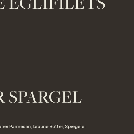
 EGLIFILETS
 SPARGEL
ener Parmesan, braune Butter, Spiegelei