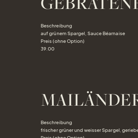
GEBRATENE
Beschreibung
auf grünem Spargel, Sauce Béarnaise
Preis (ohne Option)
39.00
MAILÄNDER
Beschreibung
frischer grüner und weisser Spargel, gerieb
Preis (ohne Option)