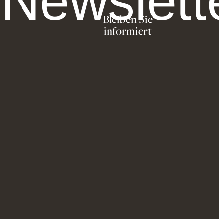
Newslett
Bleiben Sie
informiert