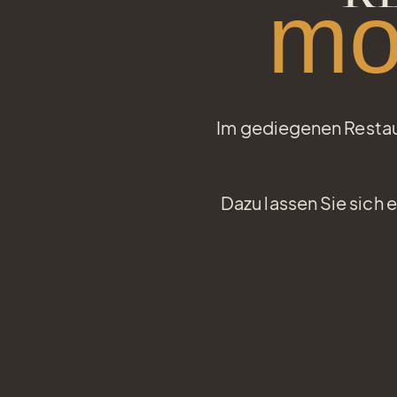
mo
Im gediegenen Restaura
Dazu lassen Sie sich