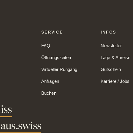
SERVICE
INFOS
FAQ
Newsletter
Öffnungszeiten
Lage & Anreise
Virtueller Rungang
Gutschein
Anfragen
Karriere / Jobs
Buchen
iss
aus.swiss