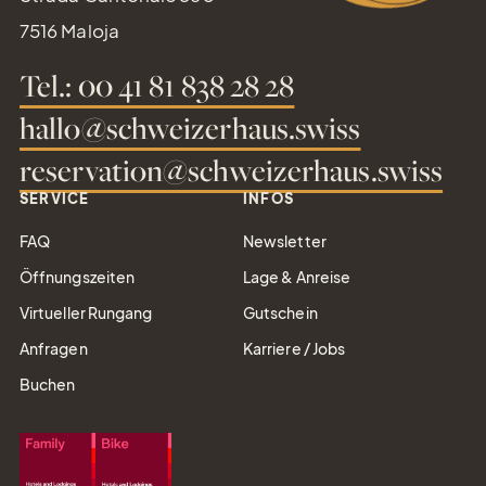
7516 Maloja
Tel.: 00 41 81 838 28 28
hallo@schweizerhaus.swiss
reservation@schweizerhaus.swiss
SERVICE
INFOS
FAQ
Newsletter
Öffnungszeiten
Lage & Anreise
Virtueller Rungang
Gutschein
Anfragen
Karriere / Jobs
Buchen