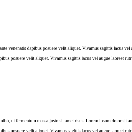
 ante venenatis dapibus posuere velit aliquet. Vivamus sagittis lacus vel
 dapibus posuere velit aliquet. Vivamus sagittis lacus vel augue laoreet 
ibh, ut fermentum massa justo sit amet risus. Lorem ipsum dolor sit a
 dapibus posuere velit aliquet. Vivamus sagittis lacus vel augue laoreet 