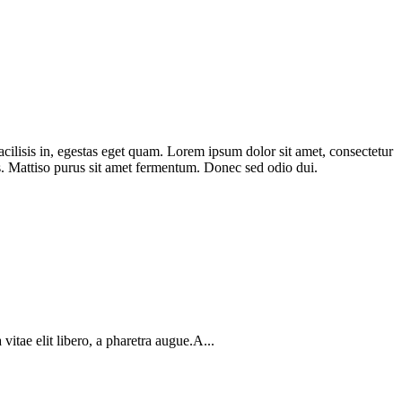
facilisis in, egestas eget quam. Lorem ipsum dolor sit amet, consectetur
s. Mattiso purus sit amet fermentum. Donec sed odio dui.
itae elit libero, a pharetra augue.A...