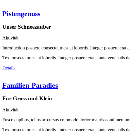
Pistengenuss
Unser Schneezauber
Aktivität
Introduction posuere consectetur est at lobortis. Integer posuere erat a
Text onsectetur est at lobortis. Integer posuere erat a ante venenatis
Details
Familien-Paradies
Fur Gross und Klein
Aktivität
Fusce dapibus, tellus ac cursus commodo, tortor mauris condimentum n
Text onsectetur est at lobortis. Integer posuere erat a ante venenatis