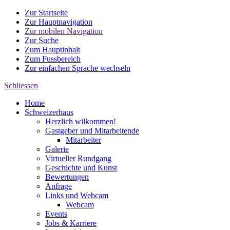
Zur Startseite
Zur Hauptnavigation
Zur mobilen Navigation
Zur Suche
Zum Hauptinhalt
Zum Fussbereich
Zur einfachen Sprache wechseln
Schliessen
Home
Schweizerhaus
Herzlich wilkommen!
Gastgeber und Mitarbeitende
Mitarbeiter
Galerie
Virtueller Rundgang
Geschichte und Kunst
Bewertungen
Anfrage
Links und Webcam
Webcam
Events
Jobs & Karriere