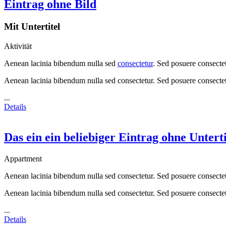
Eintrag ohne Bild
Mit Untertitel
Aktivität
Aenean lacinia bibendum nulla sed
consectetur
. Sed posuere consectetu
Aenean lacinia bibendum nulla sed consectetur. Sed posuere consectetur 
...
Details
Das ein ein beliebiger Eintrag ohne Unterti
Appartment
Aenean lacinia bibendum nulla sed consectetur. Sed posuere consectetur 
Aenean lacinia bibendum nulla sed consectetur. Sed posuere consectetur 
...
Details