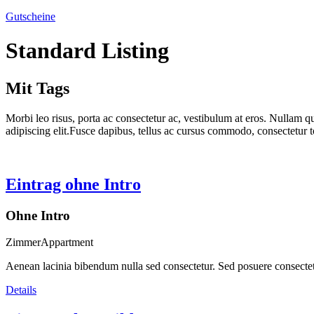
Gutscheine
Standard Listing
Mit Tags
Morbi leo risus, porta ac consectetur ac, vestibulum at eros. Nullam qu
adipiscing elit.Fusce dapibus, tellus ac cursus commodo, consectetur 
Eintrag ohne Intro
Ohne Intro
Zimmer
Appartment
Aenean lacinia bibendum nulla sed consectetur. Sed posuere consectetur 
Details