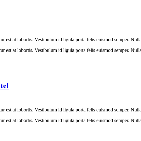
r est at lobortis. Vestibulum id ligula porta felis euismod semper. Nulla 
est at lobortis. Vestibulum id ligula porta felis euismod semper. Nulla v
tel
est at lobortis. Vestibulum id ligula porta felis euismod semper. Nulla v
est at lobortis. Vestibulum id ligula porta felis euismod semper. Nulla v