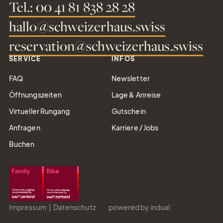
Tel.: 00 41 81 838 28 28
hallo@schweizerhaus.swiss
reservation@schweizerhaus.swiss
SERVICE
INFOS
FAQ
Newsletter
Öffnungszeiten
Lage & Anreise
Virtueller Rungang
Gutschein
Anfragen
Karriere / Jobs
Buchen
Impressum
Datenschutz
powered by indual