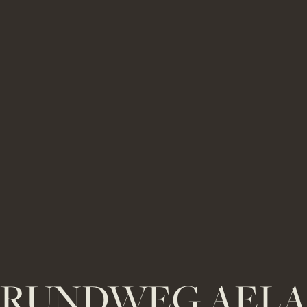
RUNDWEG AEL