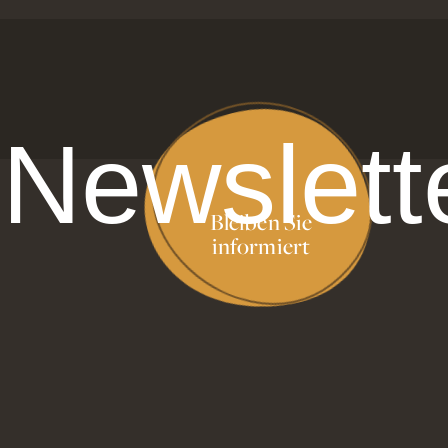
Newslett
Bleiben Sie
informiert