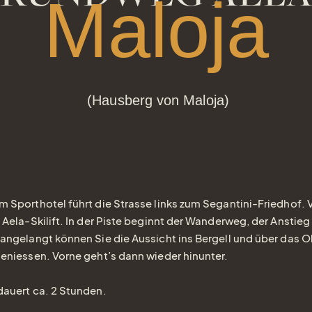
Maloja
(Hausberg von Maloja)
Sporthotel führt die Strasse links zum Segantini-Friedhof. V
Aela-Skilift. In der Piste beginnt der Wanderweg, der Anstieg 
angelangt können Sie die Aussicht ins Bergell und über das 
eniessen. Vorne geht’s dann wieder hinunter.
auert ca. 2 Stunden.