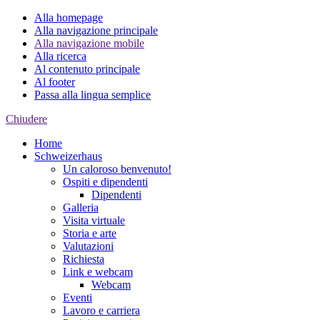
Alla homepage
Alla navigazione principale
Alla navigazione mobile
Alla ricerca
Al contenuto principale
Al footer
Passa alla lingua semplice
Chiudere
Home
Schweizerhaus
Un caloroso benvenuto!
Ospiti e dipendenti
Dipendenti
Galleria
Visita virtuale
Storia e arte
Valutazioni
Richiesta
Link e webcam
Webcam
Eventi
Lavoro e carriera