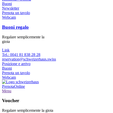
Buoni
Newsletter
Prenota un tavolo
Webcam
Buoni regalo
Regalare semplicemente la
gioia
Link
Tel.: 0041 81 838 28 28
reservation@schweizerhaus.swiss
Posizione e arrivo
Buoni
Prenota un tavolo
Webcam
Prenota
Online
Menu
Voucher
Regalare semplicemente la gioia