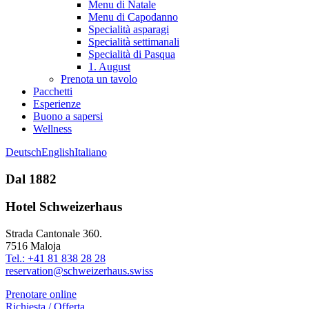
Menu di Natale
Menu di Capodanno
Specialità asparagi
Specialità settimanali
Specialità di Pasqua
1. August
Prenota un tavolo
Pacchetti
Esperienze
Buono a sapersi
Wellness
Deutsch
English
Italiano
Dal 1882
Hotel Schweizerhaus
Strada Cantonale 360.
7516 Maloja
Tel.: +41 81 838 28 28
reservation@schweizerhaus.swiss
Prenotare online
Richiesta / Offerta