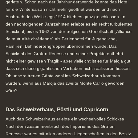
gerieten. Schon nach der Jahrhundertwende konnte das Hotel
für die Wintersaison nicht mehr geöffnet werden und nach
Ausbruch des Weltkriegs 1914 blieb es ganz geschlossen. In
den nachfolgenden Jahrzehnten erlebte es ein recht turbulentes
Schicksal, bis es 1962 von der belgischen Gesellschaft „Alliance
de mutualité chrétienne“ als Ferienhotel für Jugendliche,
Familien, Behindertengruppen übernommen wurde. Das
Schicksal des Grafen Renesse und seiner Projekte entbehrt
nicht einer gewissen Tragik - aber vielleicht ist es für Maloja gut,
dass sich diese gigantischen Vorhaben nicht realisieren liessen.
Ob unsere treuen Gäste wohl ins Schweizerhaus kommen
würden, wenn aus Maloja das zweite Monte Carlo geworden
wäre?
Das Schweizerhaus, Pöstli und Capricorn
Auch das Schweizerhaus erlebte ein wechselvolles Schicksal.
Nach dem Zusammenbruch des Imperiums des Grafen
Renesse war es mit allen anderen Liegenschaften in den Besitz