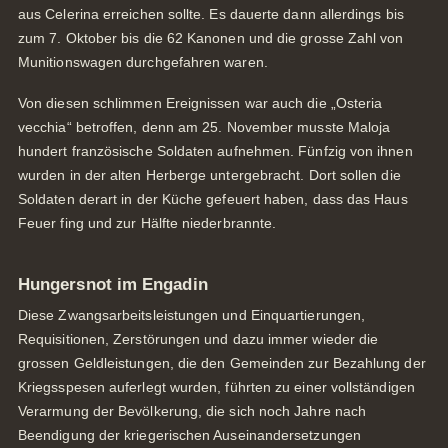
aus Celerina erreichen sollte. Es dauerte dann allerdings bis
zum 7. Oktober bis die 62 Kanonen und die grosse Zahl von
Munitionswagen durchgefahren waren.
Von diesen schlimmen Ereignissen war auch die „Osteria
vecchia“ betroffen, denn am 25. November musste Maloja
hundert französische Soldaten aufnehmen. Fünfzig von ihnen
wurden in der alten Herberge untergebracht. Dort sollen die
Soldaten derart in der Küche gefeuert haben, dass das Haus
Feuer fing und zur Hälfte niederbrannte.
Hungersnot im Engadin
Diese Zwangsarbeitsleistungen und Einquartierungen,
Requisitionen, Zerstörungen und dazu immer wieder die
grossen Geldleistungen, die den Gemeinden zur Bezahlung der
Kriegsspesen auferlegt wurden, führten zu einer vollständigen
Verarmung der Bevölkerung, die sich noch Jahre nach
Beendigung der kriegerischen Auseinandersetzungen