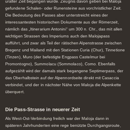
uralter Zeit begangen wurde. Zeugnis davon geben bei Maloja
gefundene Schalen- oder Runensteine aus vorchristlicher Zeit.
Die Bedeutung des Passes aber unterstreicht eines der
interessantesten historischen Dokumente aus der Römerzeit,
nämlich das „Itinerarium Antonini“ um 300 n. Chr., das mit allen
wichtigen Strassen des Imperiums auch den Malojapass
aufführt, und zwar als Teil der rätischen Alpenstrasse zwischen
Bregenz und Mailand mit den Stationen Curia (Chur), Tinnetione
(Tinzen), Muro (der befestigte Engpass Castelmur bei
Promontogno), Summolacu (Sommolaco), Como. Ebenfalls
aufgezählt wird der damals stark begangene Septimerpass, der
das Oberhalbstein auf der Alpennordseite direkt mit Casaccia
verbindet, und der in nächster Nähe von Maloja die Alpenkette
überquert.
Die Pass-Strasse in neuerer Zeit
Als West-Ost-Verbindung freilich war der Maloja dann in
späteren Jahrhunderten eine rege benützte Durchgangsroute,