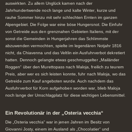
auswirkten. Zu allem Unglück kamen nach der
Jahrhundertwende noch lange und kalte Winter, kurze und
rauhe Sommer hinzu mit sehr schlechten Ernten im ganzen
Alpengebiet. Die Folge war eine böse Hungersnot. Die Einfuhr
von Getreide aus den grenznahen Gebieten Italiens, mit der
sonst die Gemeinden in Hungerjahren das Schlimmste
abzuwenden vermochten, spielte im legendären Notjahr 1816
nicht, da Chiavenna und das Veltlin ein Ausfuhrverbot dekretiert
hatten. Dennoch gelangte etwas geschmuggelter „Mailänder
Roggen“ über den Murettopass nach Maloja, freilich zu teurem
Preis, aber wer es sich leisten konnte, fuhr nach Maloja, wo das
Getreide zum Kauf angeboten wurde. Auch nachdem das
Ausfuhrverbot für Korn aufgehoben worden war, blieb Maloja
noch lange der Umschlagplatz für diese wichtigen Lebensmittel.
Ein Revolutionär in der „Osteria vecchia“
Die „Osteria vecchia“ war in jenen Jahren im Besitz von
Giovanni Josty, einem im Ausland als „Chocolatier“ und