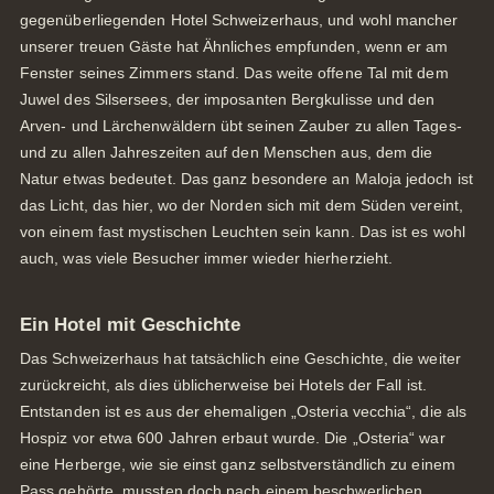
gegenüberliegenden Hotel Schweizerhaus, und wohl mancher
unserer treuen Gäste hat Ähnliches empfunden, wenn er am
Fenster seines Zimmers stand. Das weite offene Tal mit dem
Juwel des Silsersees, der imposanten Bergkulisse und den
Arven- und Lärchenwäldern übt seinen Zauber zu allen Tages-
und zu allen Jahreszeiten auf den Menschen aus, dem die
Natur etwas bedeutet. Das ganz besondere an Maloja jedoch ist
das Licht, das hier, wo der Norden sich mit dem Süden vereint,
von einem fast mystischen Leuchten sein kann. Das ist es wohl
auch, was viele Besucher immer wieder hierherzieht.
Ein Hotel mit Geschichte
Das Schweizerhaus hat tatsächlich eine Geschichte, die weiter
zurückreicht, als dies üblicherweise bei Hotels der Fall ist.
Entstanden ist es aus der ehemaligen „Osteria vecchia“, die als
Hospiz vor etwa 600 Jahren erbaut wurde. Die „Osteria“ war
eine Herberge, wie sie einst ganz selbstverständlich zu einem
Pass gehörte, mussten doch nach einem beschwerlichen