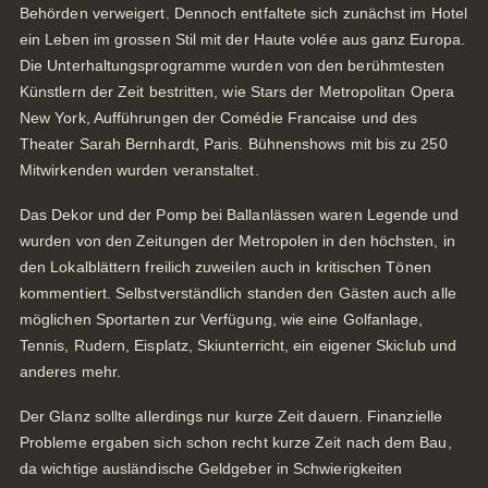
Behörden verweigert. Dennoch entfaltete sich zunächst im Hotel
ein Leben im grossen Stil mit der Haute volée aus ganz Europa.
Die Unterhaltungsprogramme wurden von den berühmtesten
Künstlern der Zeit bestritten, wie Stars der Metropolitan Opera
New York, Aufführungen der Comédie Francaise und des
Theater Sarah Bernhardt, Paris. Bühnenshows mit bis zu 250
Mitwirkenden wurden veranstaltet.
Das Dekor und der Pomp bei Ballanlässen waren Legende und
wurden von den Zeitungen der Metropolen in den höchsten, in
den Lokalblättern freilich zuweilen auch in kritischen Tönen
kommentiert. Selbstverständlich standen den Gästen auch alle
möglichen Sportarten zur Verfügung, wie eine Golfanlage,
Tennis, Rudern, Eisplatz, Skiunterricht, ein eigener Skiclub und
anderes mehr.
Der Glanz sollte allerdings nur kurze Zeit dauern. Finanzielle
Probleme ergaben sich schon recht kurze Zeit nach dem Bau,
da wichtige ausländische Geldgeber in Schwierigkeiten