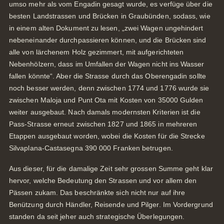
umso mehr als vom Engadin gesagt wurde, es verfüge über die
besten Landstrassen und Brücken in Graubünden, sodass, wie
in einem alten Dokument zu lesen, „zwei Wagen ungehindert
nebeneinander durchpassieren können, und die Brücken sind
alle von lärchenem Holz gezimmert, mit aufgerichteten
Nebenhölzern, dass im Umfallen der Wagen nicht ins Wasser
fallen könnte“. Aber die Strasse durch das Oberengadin sollte
noch besser werden, denn zwischen 1774 und 1776 wurde sie
zwischen Maloja und Punt Ota mit Kosten von 35000 Gulden
weiter ausgebaut. Nach damals modernsten Kriterien ist die
Pass-Strasse erneut zwischen 1827 und 1865 in mehreren
Etappen ausgebaut worden, wobei die Kosten für die Strecke
Silvaplana-Castasegna 390 000 Franken betrugen.
Aus dieser, für die damalige Zeit sehr grossen Summe geht klar
hervor, welche Bedeutung den Strassen und vor allem den
Pässen zukam. Das beschränkte sich nicht nur auf ihre
Benützung durch Händler, Reisende und Pilger. Im Vordergrund
standen da seit jeher auch strategische Überlegungen.