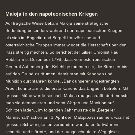
Maloja in den napoleonischen Kriegen
Auf tragische Weise bekam Maloja seine strategische
Bedeutung besonders während den napoleonischen Kriegen,
als sich im Engadin und Bergell französische und
österreichische Truppen immer wieder die Herrschaft über den
Pass streitig machten. So berichtet der Silser Chronist Paul
Robbi am 5. Dezember 1798, dass vom österreichischen
General Auffenberg der Befehl gekommen sei, die Strassen bis
auf den Grund zu räumen, damit man mit Kanonen und
Munition durchfahren könne. „Dank unserer angestrengten
Arbeit konnte am 6. die erste Kanone das Engadin betreten. Mit
grosser Mühe wurde sie nach Maloja raufgeschafft; dort musste
man sie demontieren und samt Wagen und Munition auf
Schlitten laden. „Im folgenden Jahr musste die „Bergeller
Mannschaft“ schon am 3. April den Malojapass räumen, was mit
grossen Schwierigkeiten verbunden war, da es fortwährend
schneite und stürmte, und der ausgeschaufelte Weg gleich