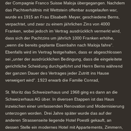
der Compagnie Franco Suisse Maloja übergegangen. Nachdem
das Pachtverhältnis mit Wettstein offenbar ausgelaufen war,
wurde es 1915 an Frau Elisabeth Meyer, geschiedene Berns,
verpachtet, und zwar zu einem jährlichen Zins von 4000
Franken, wobei jedoch im Vertrag ausdrücklich vermerkt wird,
dass sich der Pachtzins um jährlich 1000 Franken erhöhe,
„wenn die bereits geplante Eisenbahn nach Maloja fahre“.
Ebenfalls wird im Vertrag festgehalten, dass er abgeschlossen
sei „unter der ausdrücklichen Bedingung, dass die eingeleitete
gerichtliche Scheidung durchgeführt und Herrn Berns während
der ganzen Dauer des Vertrages jeder Zutritt ins Hause
verweigert wird“. 1923 erwarb die Familie Conrad,
St. Moritz das Schweizerhaus und 1968 ging es dann an die
Schweizerhaus AG über. In diversen Etappen ist das Haus
inzwischen einer umfassenden Renovation und Modernisierung
unterzogen worden. Drei Jahre später wurde das auf der
anderen Strassenseite liegende Hotel Poestli gekauft, an
dessen Stelle ein modernes Hotel mit Appartements, Zimmern,