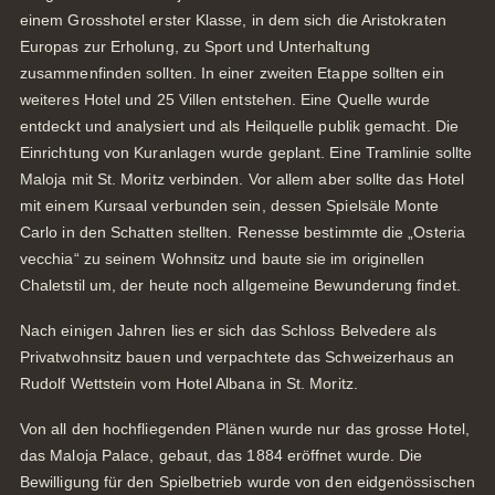
einem Grosshotel erster Klasse, in dem sich die Aristokraten
Europas zur Erholung, zu Sport und Unterhaltung
zusammenfinden sollten. In einer zweiten Etappe sollten ein
weiteres Hotel und 25 Villen entstehen. Eine Quelle wurde
entdeckt und analysiert und als Heilquelle publik gemacht. Die
Einrichtung von Kuranlagen wurde geplant. Eine Tramlinie sollte
Maloja mit St. Moritz verbinden. Vor allem aber sollte das Hotel
mit einem Kursaal verbunden sein, dessen Spielsäle Monte
Carlo in den Schatten stellten. Renesse bestimmte die „Osteria
vecchia“ zu seinem Wohnsitz und baute sie im originellen
Chaletstil um, der heute noch allgemeine Bewunderung findet.
Nach einigen Jahren lies er sich das Schloss Belvedere als
Privatwohnsitz bauen und verpachtete das Schweizerhaus an
Rudolf Wettstein vom Hotel Albana in St. Moritz.
Von all den hochfliegenden Plänen wurde nur das grosse Hotel,
das Maloja Palace, gebaut, das 1884 eröffnet wurde. Die
Bewilligung für den Spielbetrieb wurde von den eidgenössischen