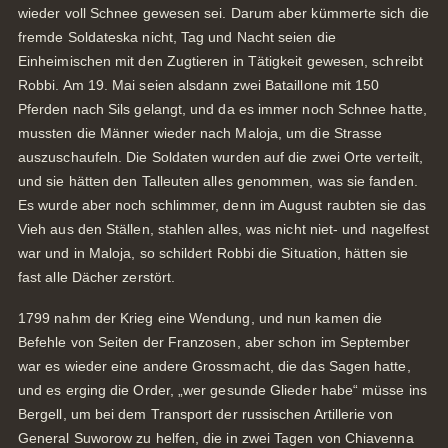
wieder voll Schnee gewesen sei. Darum aber kümmerte sich die
fremde Soldateska nicht, Tag und Nacht seien die
Einheimischen mit den Zugtieren in Tätigkeit gewesen, schreibt
Robbi. Am 19. Mai seien alsdann zwei Bataillone mit 150
Pferden nach Sils gelangt, und da es immer noch Schnee hatte,
mussten die Männer wieder nach Maloja, um die Strasse
auszuschaufeln. Die Soldaten wurden auf die zwei Orte verteilt,
und sie hätten den Talleuten alles genommen, was sie fanden.
Es wurde aber noch schlimmer, denn im August raubten sie das
Vieh aus den Ställen, stahlen alles, was nicht niet- und nagelfest
war und in Maloja, so schildert Robbi die Situation, hätten sie
fast alle Dächer zerstört.
1799 nahm der Krieg eine Wendung, und nun kamen die
Befehle von Seiten der Franzosen, aber schon im September
war es wieder eine andere Grossmacht, die das Sagen hatte,
und es erging die Order, „wer gesunde Glieder habe“ müsse ins
Bergell, um bei dem Transport der russischen Artillerie von
General Suworow zu helfen, die in zwei Tagen von Chiavenna