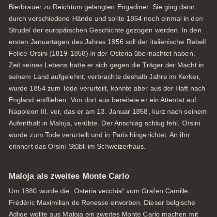
Bierbrauer zu Reichtum gelangten Engadiner. Sie ging dann
durch verschiedene Hände und sollte 1854 noch einmal in den
Strudel der europäischen Geschichte gezogen werden. In den
ersten Januartagen des Jahres 1856 soll der italienische Rebell
Felice Orsini (1819-1858) in der Osteria übernachtet haben.
Zeit seines Lebens hatte er sich gegen die Träger der Macht in
seinem Land aufgelehnt, verbrachte deshalb Jahre im Kerker,
wurde 1854 zum Tode verurteilt, konnte aber aus der Haft nach
England entfliehen. Von dort aus bereitete er ein Attentat auf
Napoleon III. vor, das er am 13. Januar 1858, kurz nach seinem
Aufenthalt in Maloja, verübte. Der Anschlag schlug fehl. Orsini
wurde zum Tode verurteilt und in Paris hingerichtet. An ihn
erinnert das Orsini-Stübli im Schweizerhaus.
Maloja als zweites Monte Carlo
Um 1880 wurde die „Osteria vecchia“ vom Grafen Camille
Frédéric Maximilian de Renesse erworben. Dieser belgische
Adlige wollte aus Maloja ein zweites Monte Carlo machen mit