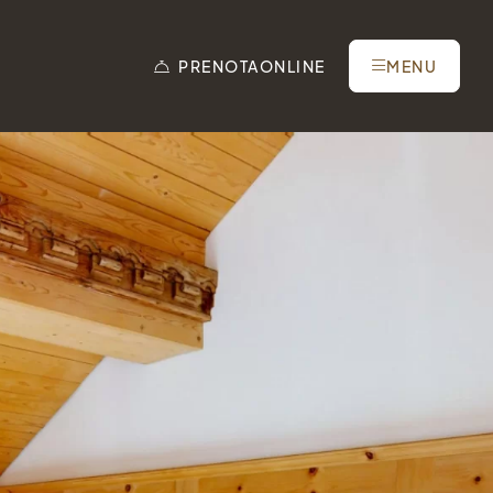
PRENOTA
ONLINE
MENU
Tel.: +41 81 838 28 28
reservation@schweizerhaus.swiss