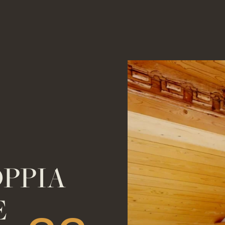
PPIA
E