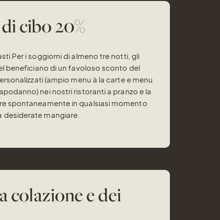
di cibo 20%
i Per i soggiorni di almeno tre notti, gli
tel beneficiano di un favoloso sconto del
personalizzati (ampio menu à la carte e menu
podanno) nei nostri ristoranti a pranzo e la
ere spontaneamente in qualsiasi momento
 desiderate mangiare.
a colazione e dei