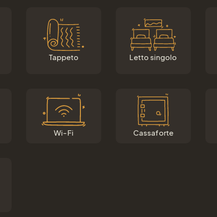
Tappeto
Letto singolo
Wi-Fi
Cassaforte