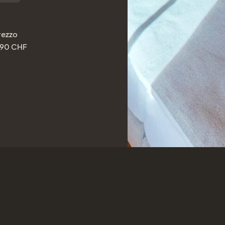
rezzo
90
CHF