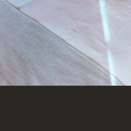
gioia