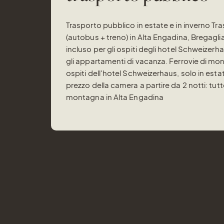
Trasporto pubblico in estate e in inverno Tr
(autobus + treno) in Alta Engadina, Bregaglia
incluso per gli ospiti degli hotel Schweizerhau
gli appartamenti di vacanza. Ferrovie di mo
ospiti dell'hotel Schweizerhaus, solo in estat
prezzo della camera a partire da 2 notti: tutte
montagna in Alta Engadina