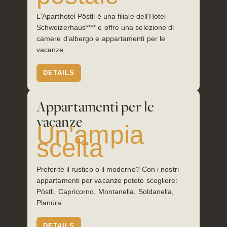
L'Aparthotel Pöstli è una filiale dell'Hotel
Schweizerhaus**** e offre una selezione di
camere d'albergo e appartamenti per le
vacanze.
Tel.: +41 81 838 28 28
reservation@schweizerhaus.swiss
DETAILS
Appartamenti per le
vacanze
Un'ampia
scelta
Preferite il rustico o il moderno? Con i nostri
appartamenti per vacanze potete scegliere:
Pöstli, Capricorno, Montanella, Soldanella,
Planüra.
DETAILS