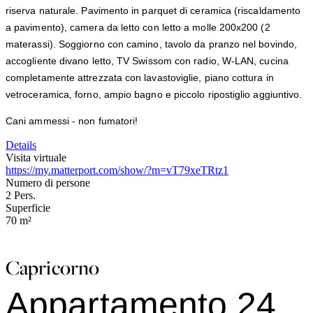
riserva naturale. Pavimento in parquet di ceramica (riscaldamento
a pavimento), camera da letto con letto a molle 200x200 (2
materassi). Soggiorno con camino, tavolo da pranzo nel bovindo,
accogliente divano letto, TV Swissom con radio, W-LAN, cucina
completamente attrezzata con lavastoviglie, piano cottura in
vetroceramica, forno, ampio bagno e piccolo ripostiglio aggiuntivo.
Cani ammessi - non fumatori!
Details
Visita virtuale
https://my.matterport.com/show/?m=vT79xeTRtz1
Numero di persone
2
Pers.
Superficie
70
m²
Capricorno
Appartamento 24