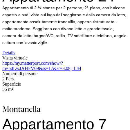
Appartamento di 2 ½ stanze per 2 persone, 2° piano, con balcone
esposto a sud, vista sul lago dal soggiorno e dalla camera da letto,
appartamento assolutamente tranquillo, appena ristrutturato -
molto moderno. Soggiorno con divano letto e grande tavolo,
camera da letto, bagno/WC, radio, TV satellitare e telefono, angolo
cottura con lavastoviglie.
Details
Visita virtuale
https://my.matterport.com/show/?
m=bdLwJAHFV69&ss=17&sr=3.08,-1.44
Numero di persone
2
Pers.
Superficie
55
m²
Montanella
Appartamento 7