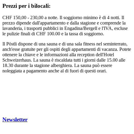
Prezzi per i bilocali:
CHF 150,00 - 230,00 a notte. Il soggiorno minimo è di 4 notti. Il
prezzo dipende dall'appartamento e dalla stagione e comprende la
lavanderia, i trasporti pubblici in Engadina/Bergell e l'IVA, escluse
le pulizie finali di CHF 100.00 e la tassa di soggiorno.
Il Pöstli dispone di una sauna e di una sala fitness nel seminterrato,
anch'esse gratuite per gli ospiti degli appartamenti di vacanza. Potete
ottenere la chiave e le informazioni alla reception dell'Hotel
Schweizerhaus. La sauna è riscaldata tutti i giorni dalle 15.00 alle
18.30 durante la stagione alberghiera. La sauna può essere
noleggiata a pagamento anche al di fuori di questi orari.
Newsletter