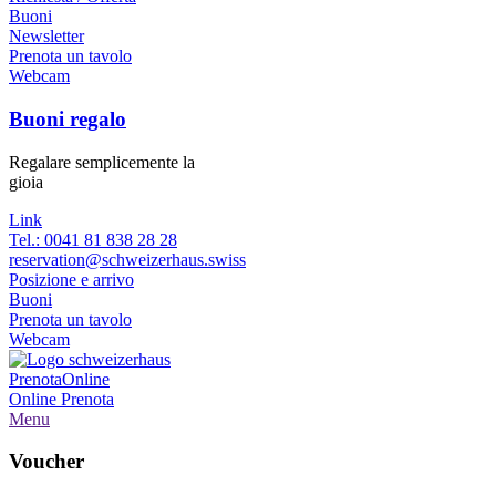
Buoni
Newsletter
Prenota un tavolo
Webcam
Buoni regalo
Regalare semplicemente la
gioia
Link
Tel.: 0041 81 838 28 28
reservation@schweizerhaus.swiss
Posizione e arrivo
Buoni
Prenota un tavolo
Webcam
Prenota
Online
Online
Prenota
Menu
Voucher