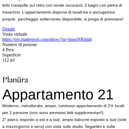
letto tranquille sul retro con tende oscuranti, 2 bagni con pietra di
travertino. L'appartamento dispone di lavatrice e asciugatrice
proprie, parcheggio sotterraneo disponibile, si prega di prenotare!
Details
Visita virtuale
https://my.matterport.com/show/?m=hoqsNRbiidj
Numero di persone
4
Pers.
Superficie
112
m²
Planüra
Appartamento 21
Moderno, ristrutturato, ampio, luminoso appartamento di 2½ locali
per 2 persone (non sono ammessi letti supplementari!).
2° piano, esposto a est e a sud, ampio balcone esposto a sud (sole
a mezzogiorno e sera) con vista sullo studio Segantini e sulla