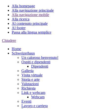
Alla homepage
Alla navigazione principale
Alla navigazione mobile
Alla ricerca
Al contenuto principale
Al footer
Passa alla lingua semplice
Chiudere
Home
Schweizerhaus
Un caloroso benvenuto!
Ospiti e dipendenti
Dipendenti
Galleria
Visita virtuale
Storia e arte
Valutazioni
Richiesta
Link e webcam
Webcam
Eventi
Lavoro e carriera