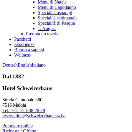
Menu di Natale
Menu di Capodanno
Specialità asparagi
Specialità settimanali
Specialità di Pasqua
1. August
Prenota un tavolo
Pacchetti
Esperienze
Buono a sapersi
Wellness
Deutsch
English
Italiano
Dal 1882
Hotel Schweizerhaus
Strada Cantonale 360.
7516 Maloja
Tel.: +41 81 838 28 28
reservation@schweizerhaus.swiss
Prenotare online
Richiesta / Offerta