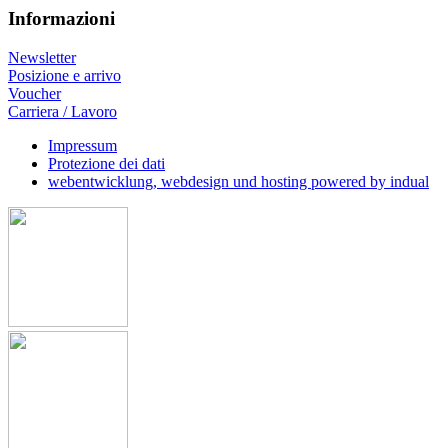
Informazioni
Newsletter
Posizione e arrivo
Voucher
Carriera / Lavoro
Impressum
Protezione dei dati
webentwicklung, webdesign und hosting
powered by indual