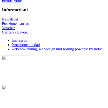
Prenotazione
Informazioni
Newsletter
Posizione e arrivo
Voucher
Carriera / Lavoro
Impressum
Protezione dei dati
webentwicklung, webdesign und hosting
powered by indual