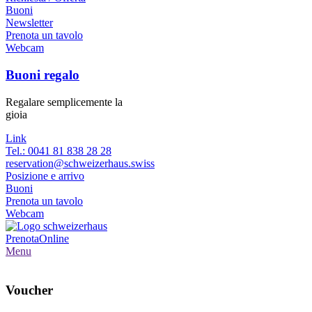
Buoni
Newsletter
Prenota un tavolo
Webcam
Buoni regalo
Regalare semplicemente la
gioia
Link
Tel.: 0041 81 838 28 28
reservation@schweizerhaus.swiss
Posizione e arrivo
Buoni
Prenota un tavolo
Webcam
Prenota
Online
Menu
Voucher