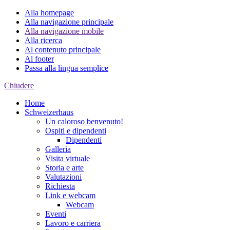
Alla homepage
Alla navigazione principale
Alla navigazione mobile
Alla ricerca
Al contenuto principale
Al footer
Passa alla lingua semplice
Chiudere
Home
Schweizerhaus
Un caloroso benvenuto!
Ospiti e dipendenti
Dipendenti
Galleria
Visita virtuale
Storia e arte
Valutazioni
Richiesta
Link e webcam
Webcam
Eventi
Lavoro e carriera