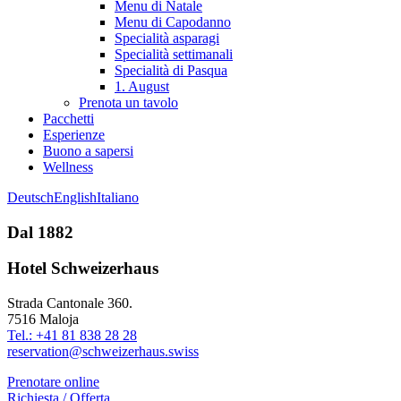
Menu di Natale
Menu di Capodanno
Specialità asparagi
Specialità settimanali
Specialità di Pasqua
1. August
Prenota un tavolo
Pacchetti
Esperienze
Buono a sapersi
Wellness
Deutsch
English
Italiano
Dal 1882
Hotel Schweizerhaus
Strada Cantonale 360.
7516 Maloja
Tel.: +41 81 838 28 28
reservation@schweizerhaus.swiss
Prenotare online
Richiesta / Offerta