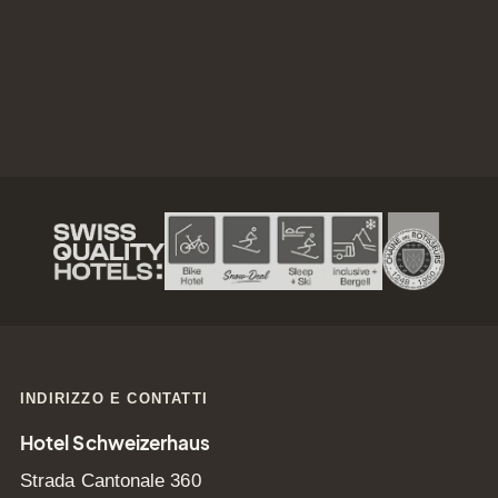
reservation@schweizerhaus.swiss
Newslett
INDIRIZZO E CONTATTI
Hotel Schweizerhaus
Rimanete informati
Strada Cantonale 360