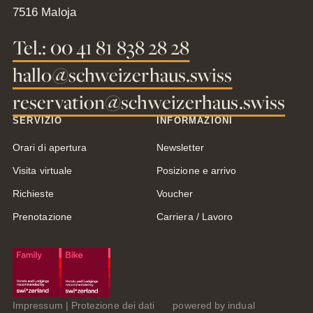
7516 Maloja
Tel.: 00 41 81 838 28 28
hallo@schweizerhaus.swiss
reservation@schweizerhaus.swiss
SERVIZIO
INFORMAZIONI
Orari di apertura
Newsletter
Visita virtuale
Posizione e arrivo
Richieste
Voucher
Prenotazione
Carriera / Lavoro
Impressum
Protezione dei dati
powered by indual