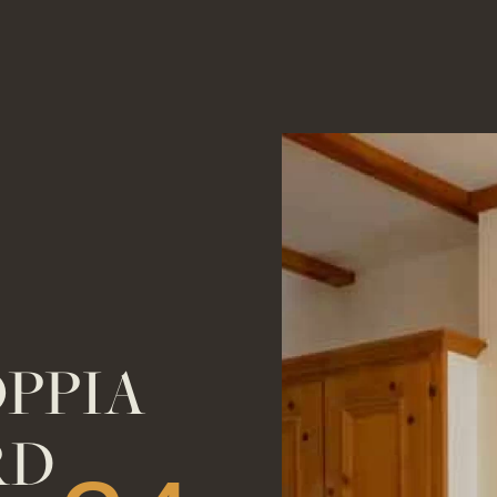
PPIA
RD