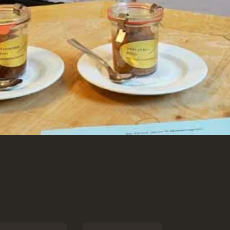
gioia