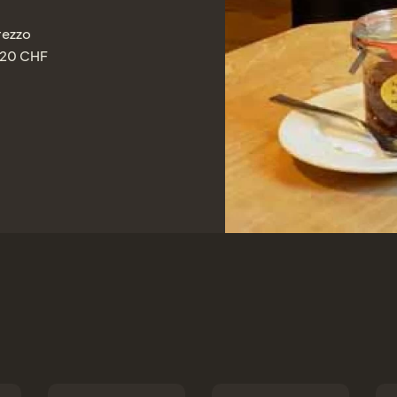
rezzo
20
CHF