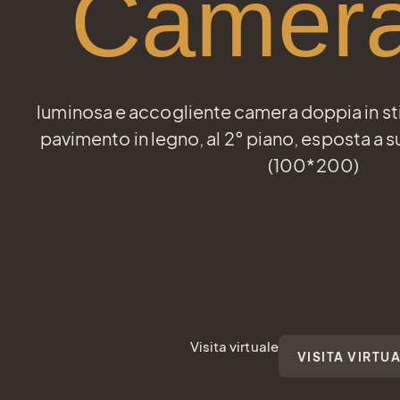
Camera
luminosa e accogliente camera doppia in sti
pavimento in legno, al 2° piano, esposta a su
(100*200)
Visita virtuale
VISITA VIRTU