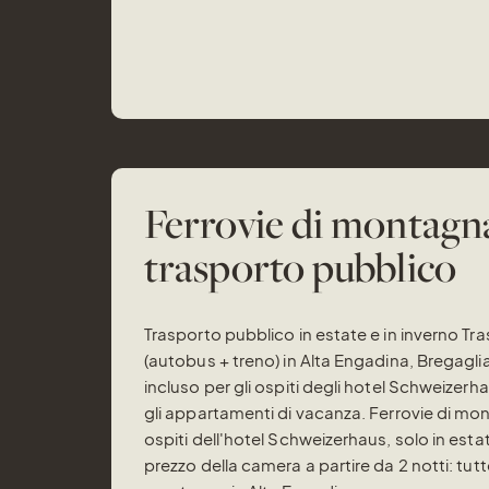
Ferrovie di montagn
trasporto pubblico
Trasporto pubblico in estate e in inverno Tr
(autobus + treno) in Alta Engadina, Bregaglia
incluso per gli ospiti degli hotel Schweizerhau
gli appartamenti di vacanza. Ferrovie di mo
ospiti dell'hotel Schweizerhaus, solo in estat
prezzo della camera a partire da 2 notti: tutte