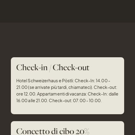
Check-in / Check-out
Hotel Schweizerhaus e Pöstli: Check-In: 14.00 -
21.00 (se arrivate più tardi, chiamateci). Check-out:
ore 12.00. Appartamenti di vacanza: Check-In: dalle
16.00 alle 21.00. Check-out: 07.00 - 10.00.
Concetto di cibo 20%