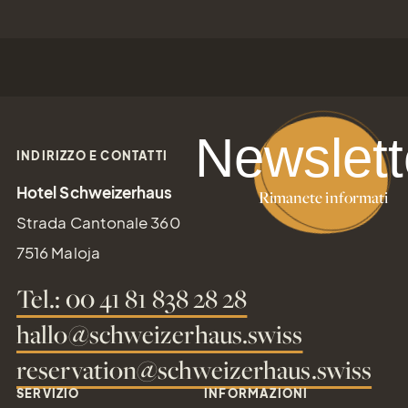
Newslett
INDIRIZZO E CONTATTI
Hotel Schweizerhaus
Rimanete informati
Strada Cantonale 360
7516 Maloja
Tel.: 00 41 81 838 28 28
hallo@schweizerhaus.swiss
reservation@schweizerhaus.swiss
SERVIZIO
INFORMAZIONI