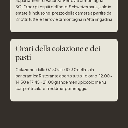
appartamenti di vacanza. Ferrovie di montagna
SOLO per gli ospiti dell'hotel Schweizerhaus, solo in
estate è incluso nel prezzo della camera a partire da
2 notti: tutte le ferrovie di montagna in Alta Engadina
Orari della colazione e dei
pasti
Colazione: dalle 07.30 alle 10.30 nella sala
panoramica Ristorante aperto tutto il giorno: 12.00 -
14.30 e 17.45 - 21.00 grande menù piccolo menu
con piatti caldi e freddi nel pomeriggio