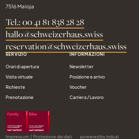
reservation@schweizerhaus.swiss
7516 Maloja
Tel.: 00 41 81 838 28 28
hallo@schweizerhaus.swiss
reservation@schweizerhaus.swiss
SERVIZIO
INFORMAZIONI
Orari di apertura
Newsletter
Visita virtuale
Posizione e arrivo
Richieste
Voucher
Prenotazione
Carriera / Lavoro
Impressum
Protezione dei dati
powered by indual