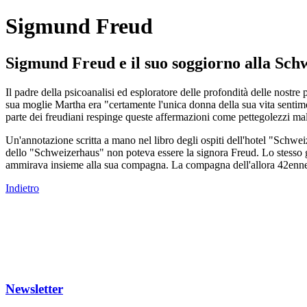
Sigmund Freud
Sigmund Freud e il suo soggiorno alla Sch
Il padre della psicoanalisi ed esploratore delle profondità delle nostr
sua moglie Martha era "certamente l'unica donna della sua vita sentim
parte dei freudiani respinge queste affermazioni come pettegolezzi mal
Un'annotazione scritta a mano nel libro degli ospiti dell'hotel "Schw
dello "Schweizerhaus" non poteva essere la signora Freud. Lo stesso gio
ammirava insieme alla sua compagna. La compagna dell'allora 42enne 
Indietro
Newsletter