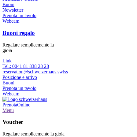
Buoni
Newsletter
Prenota un tavolo
Webcam
Buoni regalo
Regalare semplicemente la
gioia
Link
Tel.: 0041 81 838 28 28
reservation@schweizerhaus.swiss
Posizione e arrivo
Buoni
Prenota un tavolo
Webcam
Prenota
Online
Menu
Voucher
Regalare semplicemente la gioia