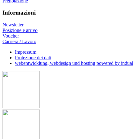
Prenotazione
Informazioni
Newsletter
Posizione e arrivo
Voucher
Carriera / Lavoro
Impressum
Protezione dei dati
webentwicklung, webdesign und hosting
powered by indual