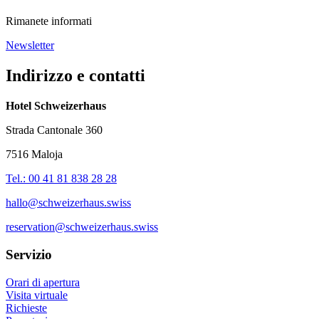
Rimanete informati
Newsletter
Indirizzo e contatti
Hotel Schweizerhaus
Strada Cantonale 360
7516 Maloja
Tel.: 00 41 81 838 28 28
hallo@schweizerhaus.swiss
reservation@schweizerhaus.swiss
Servizio
Orari di apertura
Visita virtuale
Richieste