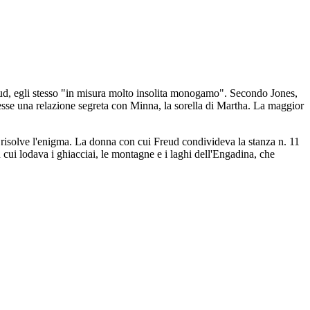
Freud, egli stesso "in misura molto insolita monogamo". Secondo Jones,
esse una relazione segreta con Minna, la sorella di Martha. La maggior
 risolve l'enigma. La donna con cui Freud condivideva la stanza n. 11
 cui lodava i ghiacciai, le montagne e i laghi dell'Engadina, che