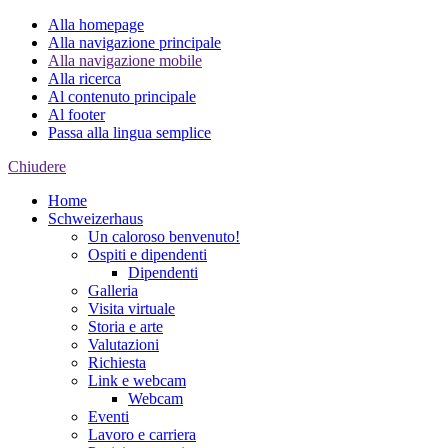
Alla homepage
Alla navigazione principale
Alla navigazione mobile
Alla ricerca
Al contenuto principale
Al footer
Passa alla lingua semplice
Chiudere
Home
Schweizerhaus
Un caloroso benvenuto!
Ospiti e dipendenti
Dipendenti
Galleria
Visita virtuale
Storia e arte
Valutazioni
Richiesta
Link e webcam
Webcam
Eventi
Lavoro e carriera